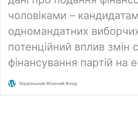
чоловіками – кандидатам
одномандатних виборчих 
потенційний вплив змін
фінансування партій на 
Український Жіночий Фонд