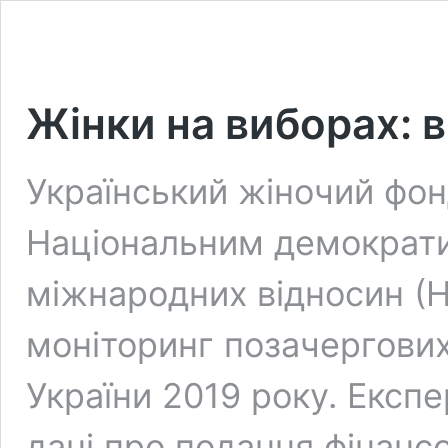
Жінки на виборах: 
Український жіночий фон
Національним демократ
міжнародних відносин (Н
моніторинг позачергових
України 2019 року. Експ
дані про подання фінансо