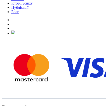
Історії успіху
Публікації
Блог