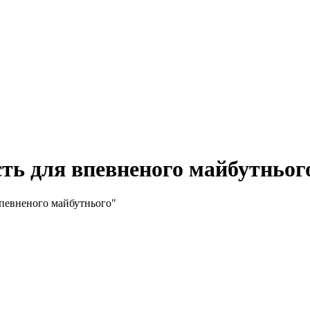
сть для впевненого майбутньог
впевненого майбутнього"