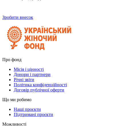
Зробити внесок
Про фонд
Місія і цінності
Донори і партнери
Річні звіти
Політика конфіденційності
Договір публічної оферти
Що ми робимо
Наші проєкти
Підтримані проєкти
Можливості