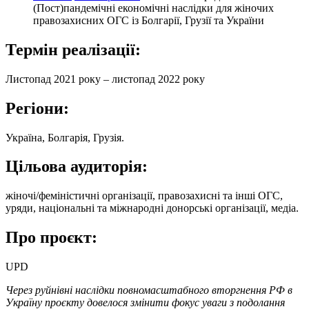
(Пост)пандемічні економічні наслідки для жіночих
правозахисних ОГС із Болгарії, Грузії та України
Термін реалізації:
Листопад 2021 року – листопад 2022 року
Регіони:
Україна, Болгарія, Грузія.
Цільова аудиторія:
жіночі/феміністичні організації, правозахисні та інші ОГС,
уряди, національні та міжнародні донорські організації, медіа.
Про проєкт:
UPD
Через руйнівні наслідки повномасштабного вторгнення РФ в
Україну проєкту довелося змінити фокус уваги з подолання