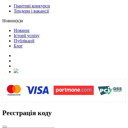
Грантові конкурси
Тендери і вакансії
Новин(к)и
Новини
Історії успіху
Публікації
Блог
Реєстрація коду