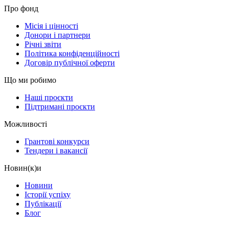
Про фонд
Місія і цінності
Донори і партнери
Річні звіти
Політика конфіденційності
Договір публічної оферти
Що ми робимо
Наші проєкти
Підтримані проєкти
Можливості
Грантові конкурси
Тендери і вакансії
Новин(к)и
Новини
Історії успіху
Публікації
Блог