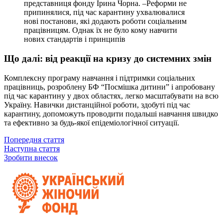
представниця фонду Ірина Чорна. –Реформи не
припинялися, під час карантину ухвалювалися
нові постанови, які додають роботи соціальним
працівницям. Однак їх не було кому навчити
нових стандартів і принципів
Що далі: від реакції на кризу до системних змін
Комплексну програму навчання і підтримки соціальних
працівниць, розроблену БФ “Посмішка дитини” і апробовану
під час карантину у двох областях, легко масштабувати на всю
Україну. Навички дистанційної роботи, здобуті під час
карантину, допоможуть проводити подальші навчання швидко
та ефективно за будь-якої епідеміологічної ситуації.
Попередня стаття
Наступна стаття
Зробити внесок