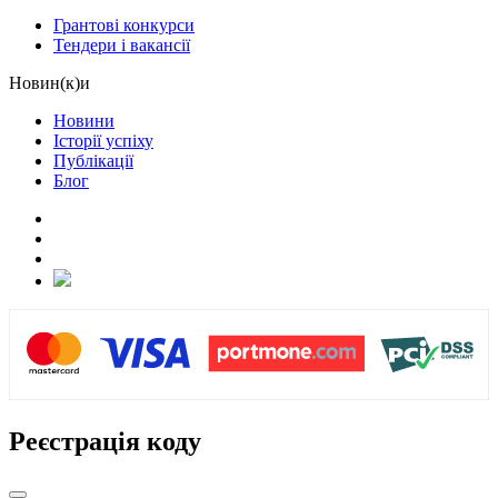
Грантові конкурси
Тендери і вакансії
Новин(к)и
Новини
Історії успіху
Публікації
Блог
Реєстрація коду