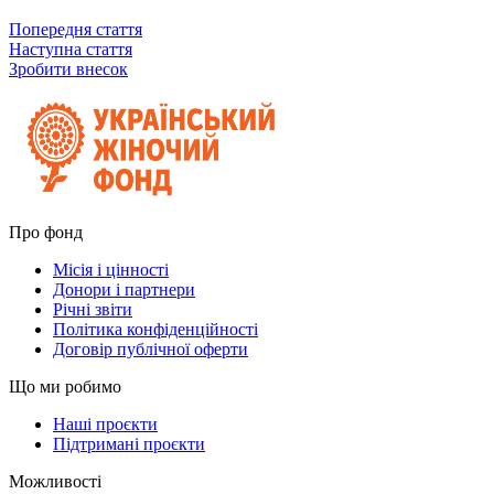
Попередня стаття
Наступна стаття
Зробити внесок
Про фонд
Місія і цінності
Донори і партнери
Річні звіти
Політика конфіденційності
Договір публічної оферти
Що ми робимо
Наші проєкти
Підтримані проєкти
Можливості