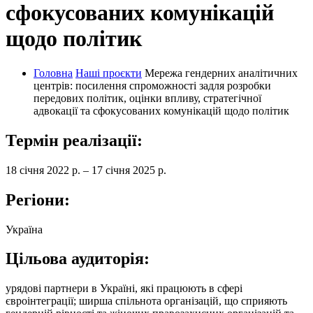
сфокусованих комунікацій
щодо політик
Головна
Наші проєкти
Мережа гендерних аналітичних
центрів: посилення спроможності задля розробки
передових політик, оцінки впливу, стратегічної
адвокації та сфокусованих комунікацій щодо політик
Термін реалізації:
18 січня 2022 р. – 17 січня 2025 р.
Регіони:
Україна
Цільова аудиторія:
урядові партнери в Україні, які працюють в сфері
євроінтеграції; ширша спільнота організацій, що сприяють