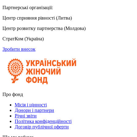
Партнерські організації:
Центр сприяння рівності (Литва)
Центр розвитку партнерства (Молдова)
СтратКом (Україна)
Зробити внесок
Про фонд
Місія і цінності
Донори і партнери
Річні звіти
Політика конфіденційності
Договір публічної оферти