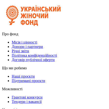
Про фонд
Місія і цінності
Донори і партнери
Річні звіти
Політика конфіденційності
Договір публічної оферти
Що ми робимо
Наші проєкти
Підтримані проєкти
Можливості
Грантові конкурси
Тендери і вакансії