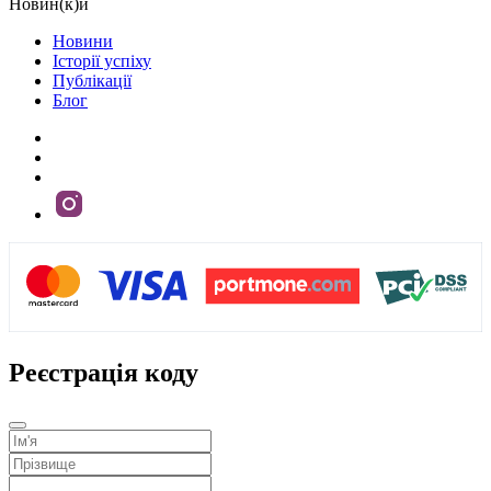
Новин(к)и
Новини
Історії успіху
Публікації
Блог
Реєстрація коду