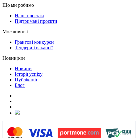
Що ми робимо
Наші проєкти
Підтримані проєкти
Можливості
Грантові конкурси
Тендери і вакансії
Новин(к)и
Новини
Історії успіху
Публікації
Блог