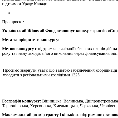
підтримки Уряду Канади.
Про проєкт:
Український Жіночий Фонд оголошує конкурс грантів «Сприя
Мета та пріоритети конкурсу:
Метою конкурсу є
підтримка реалізації обласних планів дій н
року та плану заходів з його виконання через фінансування ініц
Просимо звернути увагу, що з метою забезпечення координації
узгодити з регіональними коаліціями 1325.
Географія конкурсу:
Вінницька, Волинська, Дніпропетровська,
Тернопільська, Херсонська, Хмельницька, Черкаська, Чернівець
Максимальний розмір гранту і кількість підтриманих заяво