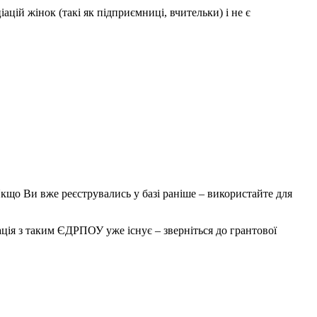
цій жінок (такі як підприємниці, вчительки) і не є
кщо Ви вже реєструвались у базі раніше – використайте для
ація з таким ЄДРПОУ уже існує – зверніться до грантової