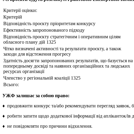
Критерії оцінки:
Критерій
Відповідність проєкту пріоритетам конкурсу
Ефективність запропонованого підходу
Відповідність проєкту стратегічним і оперативним цілям
обласного плану дій 1325
Чітко визначені активності та результати проєкту, а також
заходи для відстеження прогресу
Здатність досягти запропонованих результатів, що базується на
попередньому досвіді та наявних організаційних та людських
ресурсах організації
Членство у регіональній коаліції 1325
Всього:
УЖФ залишає за собою право:
♦ продовжити конкурс та/або рекомендувати перегляд заявок, б
♦ робити запити щодо додаткової інформації від апліканток/ів 
♦ не повідомляти про причини відхилення.