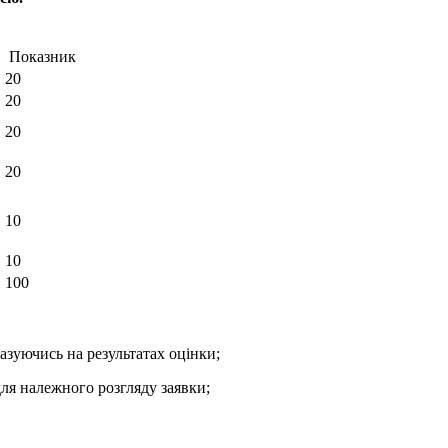
Показник
20
20
20
20
10
10
100
азуючись на результатах оцінки;
для належного розгляду заявки;