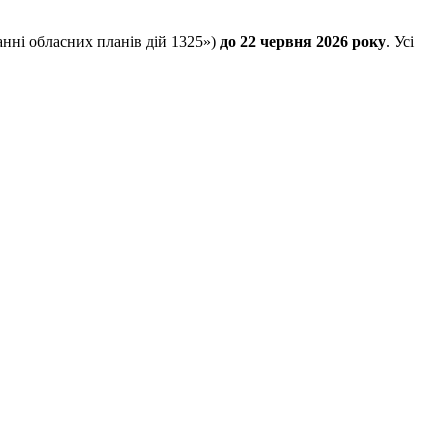
анні обласних планів дій 1325»)
до 22 червня 2026 року
. Усі