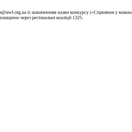
ts@uwf.org.ua із зазначенням назви конкурсу («Сприяння у викон
поширено через регіональні коаліції 1325.