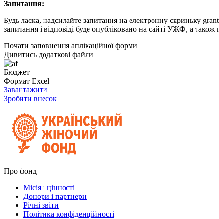
Запитання:
Будь ласка, надсилайте запитання на електронну скриньку gran
запитання і відповіді буде опубліковано на сайті УЖФ, а також 
Почати заповнення аплікаційної форми
Дивитись додаткові файли
Бюджет
Формат Excel
Завантажити
Зробити внесок
Про фонд
Місія і цінності
Донори і партнери
Річні звіти
Політика конфіденційності