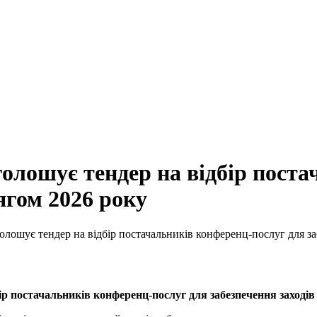
олошує тендер на відбір поста
ягом 2026 року
лошує тендер на відбір постачальників конференц-послуг для за
 постачальників конференц-послуг для забезпечення заходів