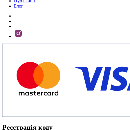
Публікації
Блог
Реєстрація коду