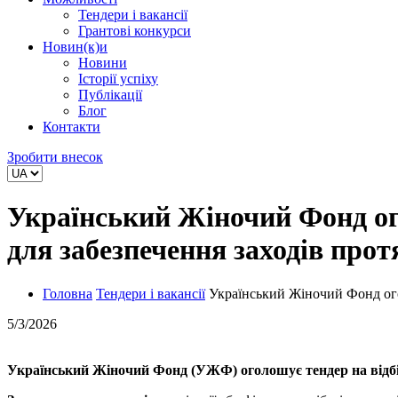
Тендери і вакансії
Грантові конкурси
Новин(к)и
Новини
Історії успіху
Публікації
Блог
Контакти
Зробити внесок
Український Жіночий Фонд ог
для забезпечення заходів прот
Головна
Тендери і вакансії
Український Жіночий Фонд ого
5/3/2026
Український Жіночий Фонд (УЖФ) оголошує тендер на відбір