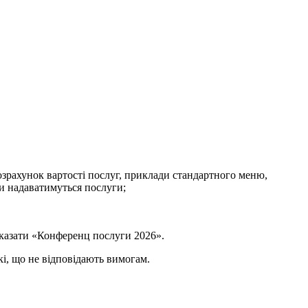
озрахунок вартості послуг, приклади стандартного меню,
ми надаватимуться послуги;
вказати «Конференц послуги 2026».
кі, що не відповідають вимогам.