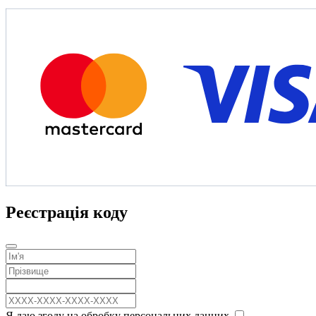
Реєстрація коду
Я даю згоду на обробку персональних данних