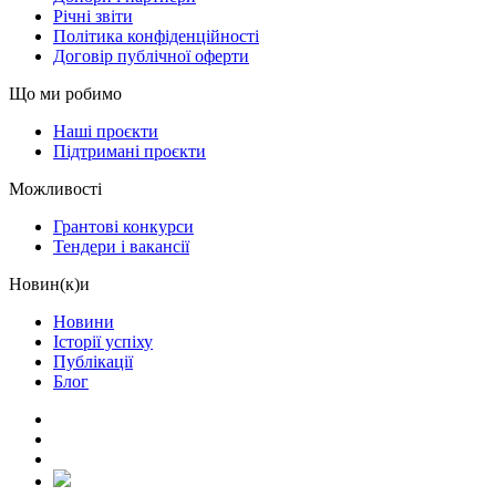
Річні звіти
Політика конфіденційності
Договір публічної оферти
Що ми робимо
Наші проєкти
Підтримані проєкти
Можливості
Грантові конкурси
Тендери і вакансії
Новин(к)и
Новини
Історії успіху
Публікації
Блог