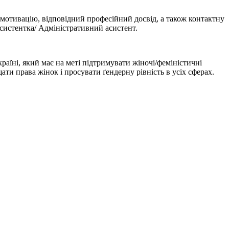
 мотивацію, відповідний професійний досвід, а також контактну
асистентка/ Адміністративний асистент.
їні, який має на меті підтримувати жіночі/феміністичні
ати права жінок і просувати ґендерну рівність в усіх сферах.