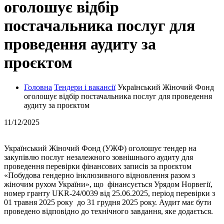
оголошує відбір
постачальника послуг для
проведення аудиту за
проєктом
Головна
Тендери і вакансії
Український Жіночий Фонд
оголошує відбір постачальника послуг для проведення
аудиту за проєктом
11/12/2025
Український Жіночий Фонд (УЖФ) оголошує тендер на
закупівлю послуг незалежного зовнішнього аудиту для
проведення перевірки фінансових записів за проєктом
«Побудова гендерно інклюзивного відновлення разом з
жіночим рухом України», що фінансується Урядом Норвегії,
номер гранту UKR-24/0039 від 25.06.2025, період перевірки з
01 травня 2025 року до 31 грудня 2025 року. Аудит має бути
проведено відповідно до технічного завдання, яке додається.