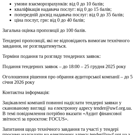
умови взаєморозрахунків: від 0 до 10 балів;
кваліфікація надавача послуг: від 0 до 15 балів;
попередній досвід надавача послуг: від 0 до 35 балів;
ціна послуг, грн: від 0 до 40 балів;
Загальна оцінка пропозиції до 100 балів.
Тендерні пропозиції, які не відповідають вимогам технічного
завдання, не розглядатимуться.
Терміни подання та розгляду тендерних заявок:
Подання тендерних заявок – до 18:00 – 25 грудня 2025 року
Оголошення рішення про обрання аудиторської компанії – до 5
січня 2026 року
Контактна інформація:
Зацікавлені компанії повинні надіслати тендерні заявки у
сканованому вигляді на електронну адресу tender@uwf.org.ua.
В темі повідомлення потрібно вказати «Аудит фінансової
звітності за проєктом: FOCUS».
Запитання щодо технічного завдання та участі у тендері
просимо надсилати на електронну адресу tender@uwf.org.ua з