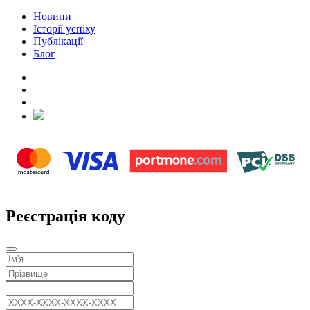
Новини
Історії успіху
Публікації
Блог
Реєстрація коду