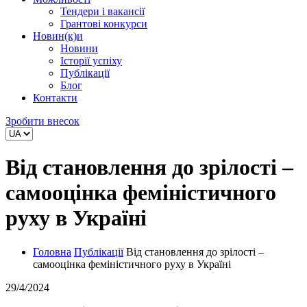
Тендери і вакансії
Грантові конкурси
Новин(к)и
Новини
Історії успіху
Публікації
Блог
Контакти
Зробити внесок
Від становлення до зрілості –
самооцінка феміністичного
руху в Україні
Головна
Публікації
Від становлення до зрілості –
самооцінка феміністичного руху в Україні
29/4/2024