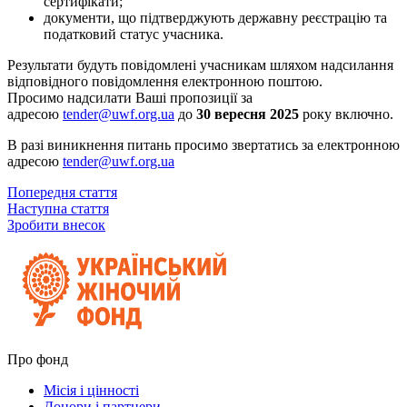
сертифікати;
документи, що підтверджують державну реєстрацію та
податковий статус учасника.
Результати будуть повідомлені учасникам шляхом надсилання
відповідного повідомлення електронною поштою.
Просимо надсилати Ваші пропозиції за
адресою
tender@uwf.org.ua
до
30 вересня 2025
року включно.
В разі виникнення питань просимо звертатись за електронною
адресою
tender@uwf.org.ua
Попередня стаття
Наступна стаття
Зробити внесок
Про фонд
Місія і цінності
Донори і партнери