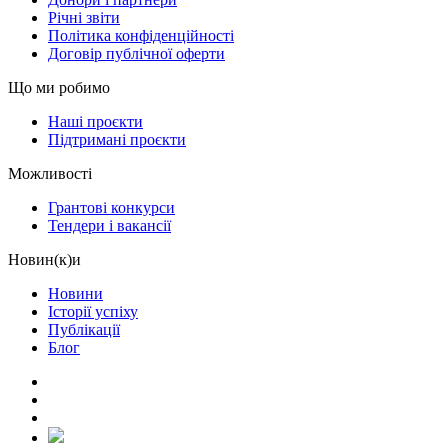
Річні звіти
Політика конфіденційності
Договір публічної оферти
Що ми робимо
Наші проєкти
Підтримані проєкти
Можливості
Грантові конкурси
Тендери і вакансії
Новин(к)и
Новини
Історії успіху
Публікації
Блог