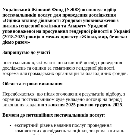
Український Жіночий Фонд (УЖФ) оголошує відбір
постачальників послуг для проведення дослідження
«Оцінка впливу діяльності Урядової уповноваженої з
питань гендерної політики та Апарату Урядової
уповноваженої на просування гендерної рівності в Україні
(2018-2025 роки)» в межах проєкту «Жінки, мир, безпека:
діємо разом»
Запрошуємо до участі
постачальників, які мають позитивний досвід проведення
досліджень та оцінки за тематикою гендерної рівності,
зокрема для громадських організацій та благодійних фондів.
Обсяг та строки виконання
Передбачається, що після оголошення результатів відбору, з
обраним постачальником буде укладено договір на період
виконання завдання
з жовтня 2025 року по грудень 2025
.
Вимоги до потенційних постачальників послуг:
експертний рівень надання послуг проведення
комплексних досліджень та оцінки, зокрема з питань