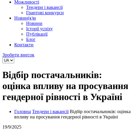
Можливості
Тендери і вакансії
Грантові конкурси
Новин(к)и
Новини
Історії успіху
Публікації
Блог
Контакти
Зробити внесок
Відбір постачальників:
оцінка впливу на просування
гендерної рівності в Україні
Головна
Тендери і вакансії
Відбір постачальників: оцінка
впливу на просування гендерної рівності в Україні
19/9/2025