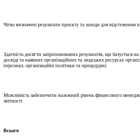
Чітко визначені результати проєкту та заходи для відстеження 
Здатність досягти запропонованих результатів, що базується н
досвіді та наявних організаційних та людських ресурсах організа
персонал, організаційні політики та процедури)
Можливість забезпечити належний рівень фінансового менедж
звітності
Всього