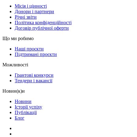
Місія і цінності
Донори і партнери
Річні звіти
Політика конфіденційності
Договір публічної оферти
Що ми робимо
Наші проєкти
Підтримані проєкти
Можливості
Грантові конкурси
Тендери і вакансії
Новин(к)и
Новини
Історії успіху
Публікації
Блог