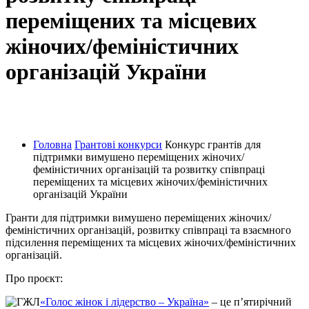
переміщених та місцевих
жіночих/феміністичних
організацій України
Голос жінок і лідерство - Україна
Головна
Грантові конкурси
Конкурс грантів для
підтримки вимушено переміщених жіночих/
феміністичних організацій та розвитку співпраці
переміщених та місцевих жіночих/феміністичних
організацій України
Гранти для підтримки вимушено переміщених жіночих/
феміністичних організацій, розвитку співпраці та взаємного
підсилення переміщених та місцевих жіночих/феміністичних
організацій.
Про проєкт:
«Голос жінок і лідерство – Україна»
– це п’ятирічний