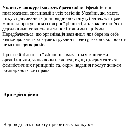
Участь у конкурсі можуть брати:
жіночі/феміністичні
правозахисні організації з усіх регіонів України, які мають
чітку спрямованість (відповідно до статуту) на захист прав
жінок та просування гендерної рівності, а також не пов’язані з
державними установами та політичними партіями.
Передбачається, що організація-заявниця, яка бере на себе
відповідальність за адміністрування гранту, має досвід роботи
не менше
дво
х років
.
Професійні асоціації жінок не вважаються жіночими
організаціями, якщо вони не доведуть, що дотримуються
феміністичних принципів та, окрім надання послуг жінкам,
розширюють їхні права.
Критерій оцінки
Відповідність проєкту пріоритетам конкурсу