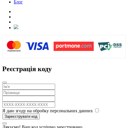
Блог
Реєстрація коду
Я даю згоду на обробку персональних данних
Зареєструвати код
Дякуємо! Ваш код успішно зарєстровано