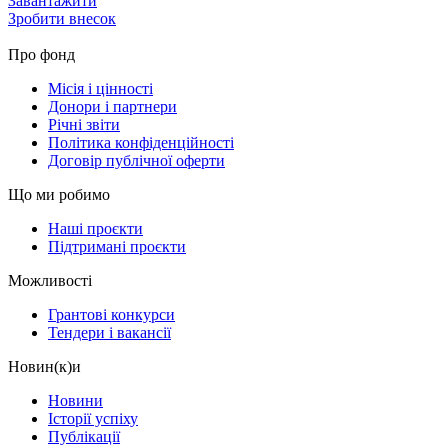
Завантажити
Зробити внесок
Про фонд
Місія і цінності
Донори і партнери
Річні звіти
Політика конфіденційності
Договір публічної оферти
Що ми робимо
Наші проєкти
Підтримані проєкти
Можливості
Грантові конкурси
Тендери і вакансії
Новин(к)и
Новини
Історії успіху
Публікації