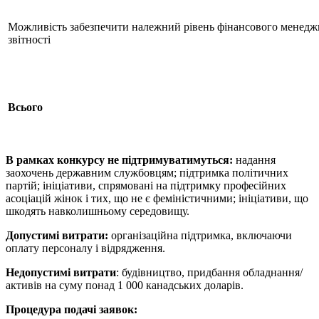
Можливість забезпечити належний рівень фінансового менедж
звітності
Всього
В рамках конкурсу не підтримуватимуться:
надання
заохочень державним службовцям; підтримка політичних
партій; ініціативи, спрямовані на підтримку професійних
асоціацій жінок і тих, що не є феміністичними; ініціативи, що
шкодять навколишньому середовищу.
Допустимі витрати:
організаційна підтримка, включаючи
оплату персоналу і відрядження.
Недопустимі витрати
: будівництво, придбання обладнання/
активів на суму понад 1 000 канадських доларів.
Процедура подачі заявок: