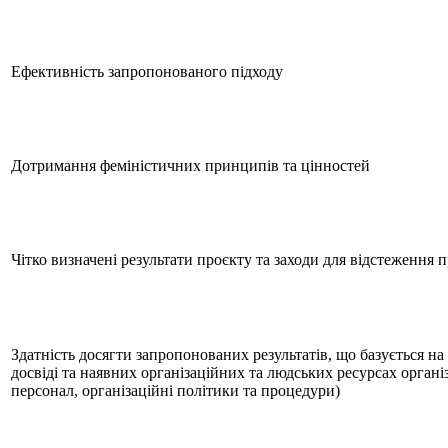
Ефективність запропонованого підходу
Дотримання феміністичних принципів та цінностей
Чітко визначені результати проєкту та заходи для відстеження 
Здатність досягти запропонованих результатів, що базується н
досвіді та наявних організаційних та людських ресурсах організа
персонал, організаційні політики та процедури)