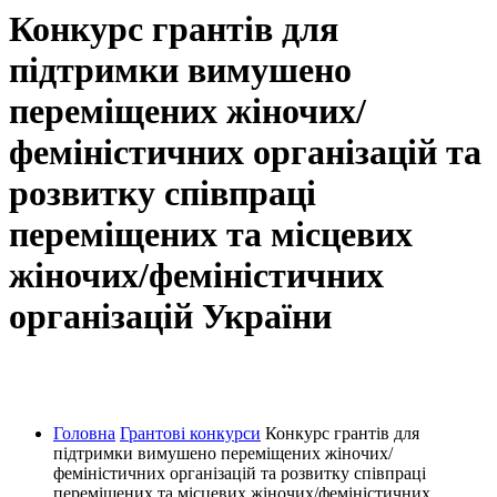
Конкурс грантів для
підтримки вимушено
переміщених жіночих/
феміністичних організацій та
розвитку співпраці
переміщених та місцевих
жіночих/феміністичних
організацій України
Голос жінок і лідерство - Україна
Головна
Грантові конкурси
Конкурс грантів для
підтримки вимушено переміщених жіночих/
феміністичних організацій та розвитку співпраці
переміщених та місцевих жіночих/феміністичних