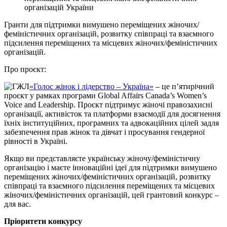
організацій України
Гранти для підтримки вимушено переміщених жіночих/
феміністичних організацій, розвитку співпраці та взаємного
підсилення переміщених та місцевих жіночих/феміністичних
організацій.
Про проєкт:
«Голос жінок і лідерство – Україна»
– це п’ятирічний
проєкт у рамках програми Global Affairs Canada’s Women’s
Voice and Leadership. Проєкт підтримує жіночі правозахисні
організації, активісток та платформи взаємодії для досягнення
їхніх інституційних, програмних та адвокаційних цілей задля
забезпечення прав жінок та дівчат і просування гендерної
рівності в Україні.
Якщо ви представляєте українську жіночу/феміністичну
організацію і маєте інноваційні ідеї для підтримки вимушено
переміщених жіночих/феміністичних організацій, розвитку
співпраці та взаємного підсилення переміщених та місцевих
жіночих/феміністичних організацій, цей грантовий конкурс –
для вас.
Пріоритети конкурсу