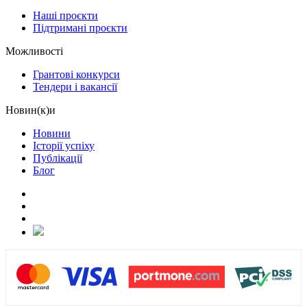
Наші проєкти
Підтримані проєкти
Можливості
Грантові конкурси
Тендери і вакансії
Новин(к)и
Новини
Історії успіху
Публікації
Блог