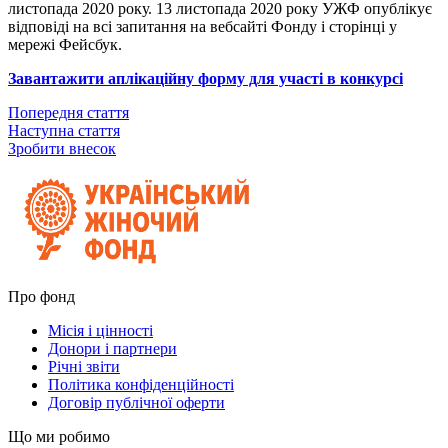
листопада 2020 року. 13 листопада 2020 року УЖФ опублікує
відповіді на всі запитання на вебсайті Фонду і сторінці у
мережі Фейсбук.
Завантажити аплікаційну форму для участі в конкурсі
Попередня стаття
Наступна стаття
Зробити внесок
Про фонд
Місія і цінності
Донори і партнери
Річні звіти
Політика конфіденційності
Договір публічної оферти
Що ми робимо