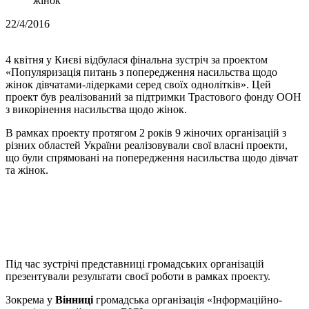
жінок
22/4/2016
4 квітня у Києві відбулася фінальна зустріч за проектом
«Популяризація питань з попередження насильства щодо
жінок дівчатами-лідерками серед своїх однолітків». Цей
проект був реалізований за підтримки Трастового фонду ООН
з викорінення насильства щодо жінок.
В рамках проекту протягом 2 років 9 жіночих організацій з
різних областей України реалізовували свої власні проекти,
що були спрямовані на попередження насильства щодо дівчат
та жінок.
Під час зустрічі представниці громадських організацій
презентували результати своєї роботи в рамках проекту.
Зокрема у
Вінниці
громадська організація «Інформаційно-