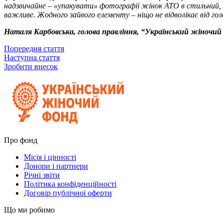
надзвичайне – «упакувати» фотографії жінок АТО в стильний, л
важливе. Жодного зайвого елементу – ніщо не відволікає від голо
Наталя Карбовська, голова правління, “Український жіночий
Попередня стаття
Наступна стаття
Зробити внесок
Про фонд
Місія і цінності
Донори і партнери
Річні звіти
Політика конфіденційності
Договір публічної оферти
Що ми робимо