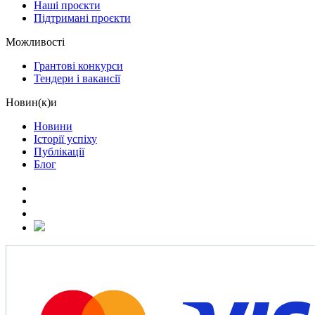
Наші проєкти
Підтримані проєкти
Можливості
Грантові конкурси
Тендери і вакансії
Новин(к)и
Новини
Історії успіху
Публікації
Блог