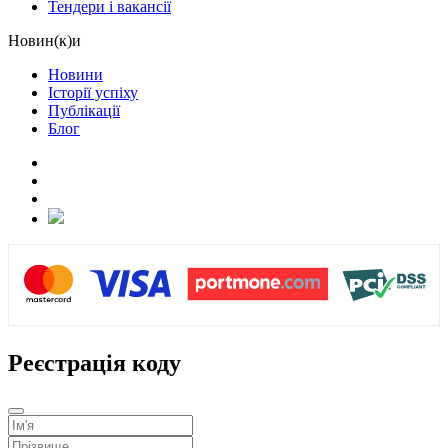
Тендери і вакансії
Новин(к)и
Новини
Історії успіху
Публікації
Блог
Реєстрація коду