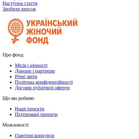
Наступна стаття
Зробити внесок
Про фонд
Місія і цінності
Донори і партнери
Річні звіти
Політика конфіденційності
Договір публічної оферти
Що ми робимо
Наші проєкти
Підтримані проєкти
Можливості
Грантові конкурси