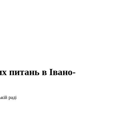
их питань в Івано-
кій раді