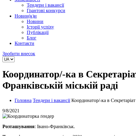
Тендери і вакансії
Грантові конкурси
Новин(к)и
Новини
Історії успіху
Публікації
Блог
Контакти
Зробити внесок
Координатор/-ка в Секретаріат
Франківській міській раді
Головна
Тендери і вакансії
Координатор/-ка в Секретаріат 
9/8/2021
Розташування
: Івано-Франківськ.