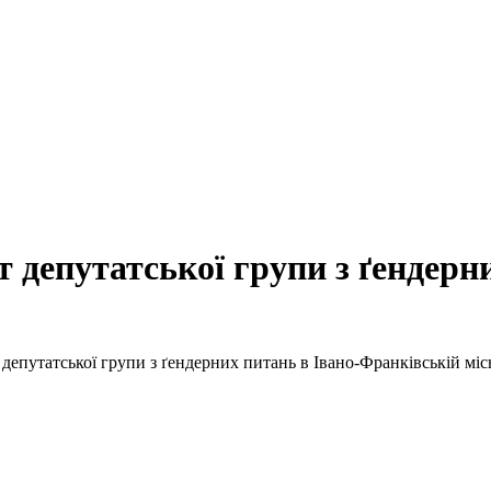
 депутатської групи з ґендерн
депутатської групи з ґендерних питань в Івано-Франківській місь