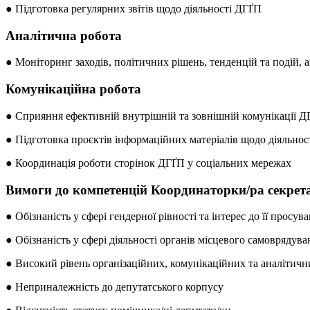
● Підготовка регулярних звітів щодо діяльності ДГҐП
Аналітична робота
● Моніторинг заходів, політичних рішень, тенденцій та подій,
Комунікаційна робота
● Сприяння ефективній внутрішній та зовнішній комунікації 
● Підготовка проєктів інформаційних матеріалів щодо діяльнос
● Координація роботи сторінок ДГҐП у соціальних мережах
Вимоги до компетенцій Координаторки/ра секрета
● Обізнаність у сфері гендерної рівності та інтерес до її просув
● Обізнаність у сфері діяльності органів місцевого самоврядув
● Високий рівень організаційних, комунікаційних та аналітич
● Неприналежність до депутатського корпусу