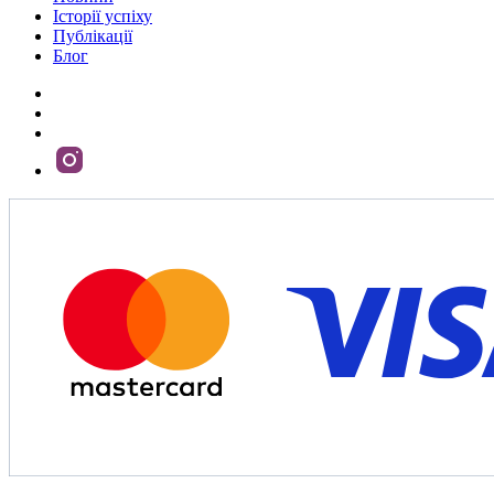
Історії успіху
Публікації
Блог