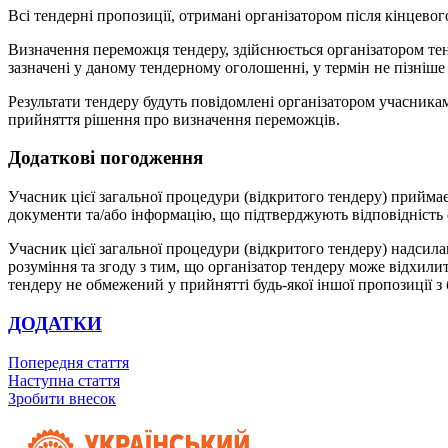
Всі тендерні пропозиції, отримані організатором після кінцевого
Визначення переможця тендеру, здійснюється організатором тенд
зазначені у даному тендерному оголошенні, у термін не пізніше 
Результати тендеру будуть повідомлені організатором учасник
прийняття рішення про визначення переможців.
Додаткові погодження
Учасник цієї загальної процедури (відкритого тендеру) приймає
документи та/або інформацію, що підтверджують відповідніст
Учасник цієї загальної процедури (відкритого тендеру) надсил
розуміння та згоду з тим, що організатор тендеру може відхили
тендеру не обмежений у прийнятті будь-якої іншої пропозиції з
ДОДАТКИ
Попередня стаття
Наступна стаття
Зробити внесок