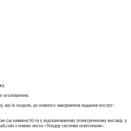
ку.
го оголошення.
у, що їх подали, до повного завершення надання послуг/
 (за наявності) та у відсканованому (електронному вигляді, у
ail.com з темою листа «Тендер системи освітлення».