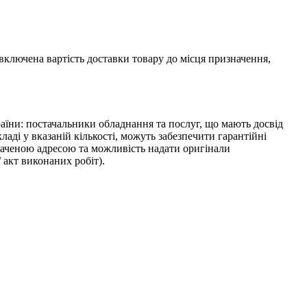
 включена вартість доставки товару до місця призначення,
раїни: постачальники обладнання та послуг, що мають досвід
ладі у вказаній кількості, можуть забезпечити гарантійні
наченою адресою та можливість надати оригінали
 акт виконаних робіт).