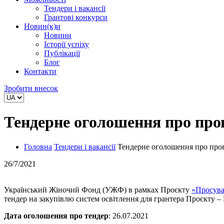
Тендери і вакансії
Грантові конкурси
Новин(к)и
Новини
Історії успіху
Публікації
Блог
Контакти
Зробити внесок
Тендерне оголошення про пров
Головна
Тендери і вакансії
Тендерне оголошення про прове
26/7/2021
Український Жіночий Фонд (УЖФ) в рамках Проєкту
«Просува
тендер на закупівлю систем освітлення для грантера Проєкту – 
Дата оголошення про тендер
: 26.07.2021