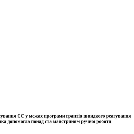
нсування ЄС у межах програми грантів швидкого реагування
яка допомогла понад ста майстриням ручної роботи