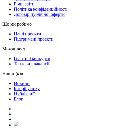
Річні звіти
Політика конфіденційності
Договір публічної оферти
Що ми робимо
Наші проєкти
Підтримані проєкти
Можливості
Грантові конкурси
Тендери і вакансії
Новин(к)и
Новини
Історії успіху
Публікації
Блог