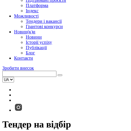
Підтримані проєкти
Платформа
Індекс
Можливості
Тендери і вакансії
Грантові конкурси
Новин(к)и
Новини
Історії успіху
Публікації
Блог
Контакти
Зробити внесок
Тендер на відбір