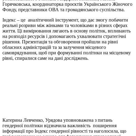
Горячковська, координаторка проєктів Українського Жіночого
Фонду, представники ОВА та громадянського суспільства.
Індекс – це аналітичний інструмент, що дає змогу побачити
реальні розриви між жінками та чоловіками в різних сферах
життя. Ці вимірювання лягають в основу політик, впливають
на розподіл ресурсів і допомагають ухвалювати стратегічні
рішення. Презентація та обговорення пройшли на рівні
обласних адміністрацій та за залучення місцевого
самоврядування, щоб при формуванні політики на місцевому
рівні, спиралися саме на дані досліджень.
Катерина Левченко, Урядова уповноважена з питань
гендерної політики відзначила важливість поширення
інформації про Індекс гендерної рівності та наголосила, що