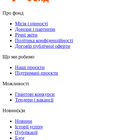
Про фонд
Місія і цінності
Донори і партнери
Річні звіти
Політика конфіденційності
Договір публічної оферти
Що ми робимо
Наші проєкти
Підтримані проєкти
Можливості
Грантові конкурси
Тендери і вакансії
Новин(к)и
Новини
Історії успіху
Публікації
Блог