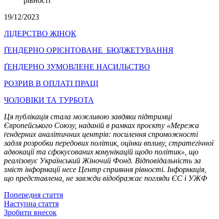
рівності
19/12/2023
ЛІДЕРСТВО ЖІНОК
ҐЕНДЕРНО ОРІЄНТОВАНЕ БЮДЖЕТУВАННЯ
ҐЕНДЕРНО ЗУМОВЛЕНЕ НАСИЛЬСТВО
РОЗРИВ В ОПЛАТІ ПРАЦІ
ЧОЛОВІКИ ТА ТУРБОТА
Ця публікація стала можливою завдяки підтримці
Європейського Союзу, наданій в рамках проєкту «Мережа
ґендерних аналітичних центрів: посилення спроможності
задля розробки передових політик, оцінки впливу, стратегічної
адвокації та сфокусованих комунікацій щодо політик», що
реалізовує Український Жіночий Фонд. Відповідальність за
зміст інформації несе Центр сприяння рівності. Інформація,
що представлена, не завжди відображає погляди ЄС і УЖФ
Попередня стаття
Наступна стаття
Зробити внесок