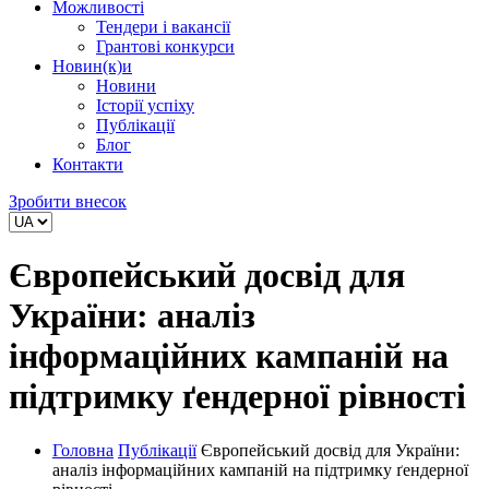
Можливості
Тендери і вакансії
Грантові конкурси
Новин(к)и
Новини
Історії успіху
Публікації
Блог
Контакти
Зробити внесок
Європейський досвід для
України: аналіз
інформаційних кампаній на
підтримку ґендерної рівності
Головна
Публікації
Європейський досвід для України:
аналіз інформаційних кампаній на підтримку ґендерної