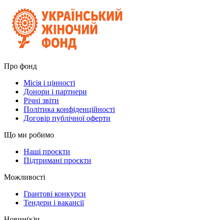
Про фонд
Місія і цінності
Донори і партнери
Річні звіти
Політика конфіденційності
Договір публічної оферти
Що ми робимо
Наші проєкти
Підтримані проєкти
Можливості
Грантові конкурси
Тендери і вакансії
Новин(к)и