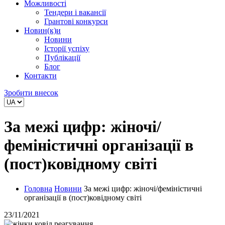
Можливості
Тендери і вакансії
Грантові конкурси
Новин(к)и
Новини
Історії успіху
Публікації
Блог
Контакти
Зробити внесок
За межі цифр: жіночі/
феміністичні організації в
(пост)ковідному світі
Головна
Новини
За межі цифр: жіночі/феміністичні
організації в (пост)ковідному світі
23/11/2021