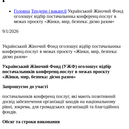
Головна
Тендери і вакансії
Український Жіночий Фонд
оголошує відбір постачальника конференц-послуг в
межах проєкту «Жінки, мир, безпека: діємо разом»
9/1/2026
Український Жіночий Фонд оголошує відбір постачальника
конференц-послуг в межах проєкту «Жінки, мир, безпека:
діємо разом»
Український Жіночий Фонд (УЖФ) оголошує відбір
постачальників конференц-послуг в межах проєкту
«Жінки, мир, безпека: діємо разом»
Запрошуємо до участі
постачальників конференц послуг, які мають позитивний
досвід забезпечення організації заходів на національному
рівні, зокрема, для громадських організацій та благодійних
фондів.
Обсяг та строки виконання