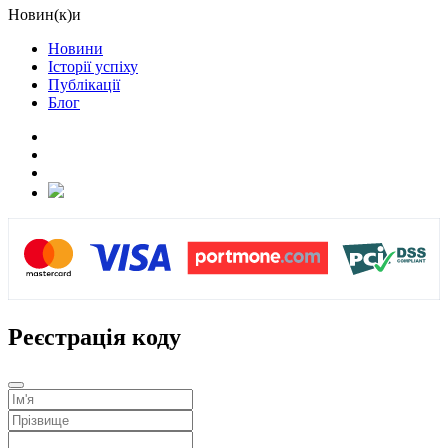
Новин(к)и
Новини
Історії успіху
Публікації
Блог
Реєстрація коду