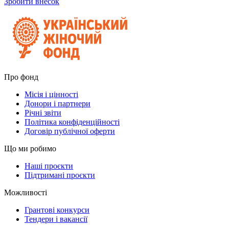
Зробити внесок
Про фонд
Місія і цінності
Донори і партнери
Річні звіти
Політика конфіденційності
Договір публічної оферти
Що ми робимо
Наші проєкти
Підтримані проєкти
Можливості
Грантові конкурси
Тендери і вакансії