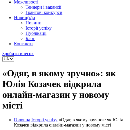
Можливості
Тендери і вакансії
Грантові конкурси
Новин(к)и
Новини
Історії успіху
Публікації
Блог
Контакти
Зробити внесок
«Одяг, в якому зручно»: як
Юлія Козачек відкрила
онлайн-магазин у новому
місті
Головна
Історії успіху
«Одяг, в якому зручно»: як Юлія
Козачек відкрила онлайн-магазин у новому місті