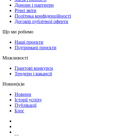
Донори і партнери
Річні звіти
Політика конфіденційності
Договір публічної оферти
Що ми робимо
Наші проєкти
Підтримані проєкти
Можливості
Грантові конкурси
Тендери і вакансії
Новин(к)и
Новини
Історії успіху
Публікації
Блог