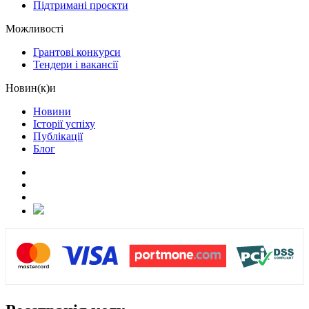
Підтримані проєкти
Можливості
Грантові конкурси
Тендери і вакансії
Новин(к)и
Новини
Історії успіху
Публікації
Блог