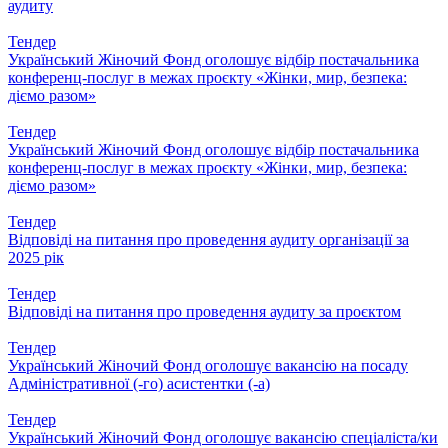
аудиту
Тендер
Український Жіночий Фонд оголошує відбір постачальника
конференц-послуг в межах проєкту «Жінки, мир, безпека:
діємо разом»
Тендер
Український Жіночий Фонд оголошує відбір постачальника
конференц-послуг в межах проєкту «Жінки, мир, безпека:
діємо разом»
Тендер
Відповіді на питання про проведення аудиту організації за
2025 рік
Тендер
Відповіді на питання про проведення аудиту за проєктом
Тендер
Український Жіночий Фонд оголошує вакансію на посаду
Адміністративної (-го) асистентки (-а)
Тендер
Український Жіночий Фонд оголошує вакансію спеціаліста/ки