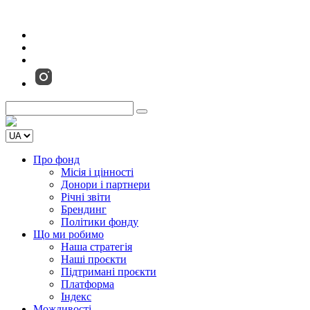
Про фонд
Місія і цінності
Донори і партнери
Річні звіти
Брендинг
Політики фонду
Що ми робимо
Наша стратегія
Наші проєкти
Підтримані проєкти
Платформа
Індекс
Можливості